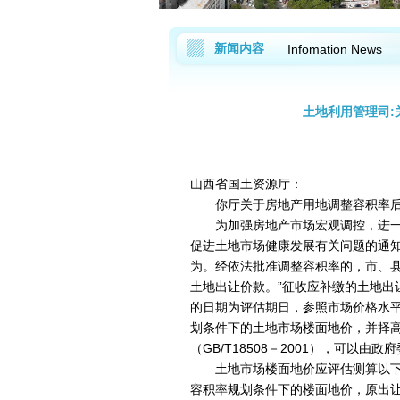
新闻内容
Infomation News
土地利用管理司
山西省国土资源厅：
你厅关于房地产用地调整容积率后如
为加强房地产市场宏观调控，进一步
促进土地市场健康发展有关问题的通知》
为。经依法批准调整容积率的，市、
土地出让价款。”征收应补缴的土地出
的日期为评估期日，参照市场价格水
划条件下的土地市场楼面地价，并择
（GB/T18508－2001），可以
土地市场楼面地价应评估测算以下内
容积率规划条件下的楼面地价，原出