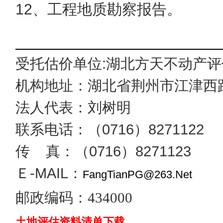
12
、工程地质勘察报告。
受托估价单位
:
湖北方天不动产评
机构地址：湖北省荆州市江津西
法人代表：刘树明
联系电话：（
0716
）
8271122
传
真：（
0716
）
8271123
Ｅ
-MAIL
：
FangTianPG@263.Net
邮政编码：
434000
土地评估资料清单下载