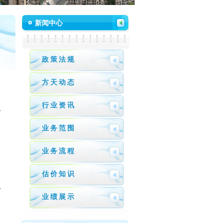
新闻中心
政策法规
方天动态
行业资讯
方
业务范围
业务流程
估价知识
亿
业绩展示